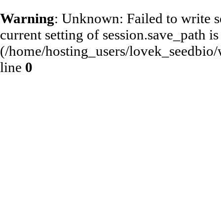
Warning
: Unknown: Failed to write se
current setting of session.save_path is
(/home/hosting_users/lovek_seedbio/
line
0